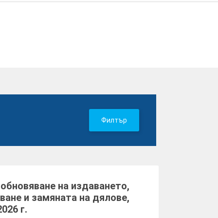
Филтър
обновяване на издаването,
ване и замяната на дялове,
026 г.