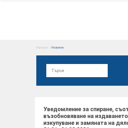
Начало
/
Новини
Уведомление за спиране, съо
възобновяване на издаването
изкупуване и замяната на дял