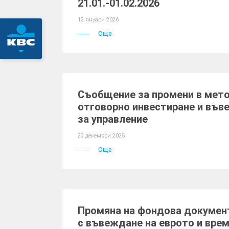
21.01.-01.02.2026
12 януари 2026
Още
Съобщение за промени в мет
отговорно инвестиране и във
за управление
29 декември 2025
Още
Промяна на фондова докумен
с въвеждане на еврото и вре