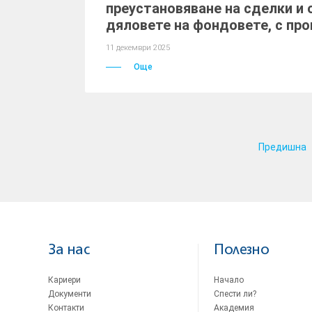
преустановяване на сделки и 
дяловете на фондовете, с пр
11 декември 2025
Още
Предишна
За нас
Полезно
Кариери
Начало
Документи
Спести ли?
Контакти
Академия