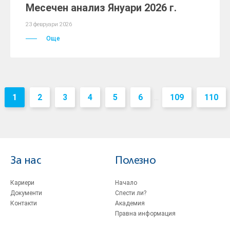
Месечен анализ Януари 2026 г.
23 февруари 2026
Още
1
2
3
4
5
6
109
110
...
За нас
Полезно
Кариери
Начало
Документи
Спести ли?
Контакти
Академия
Правна информация