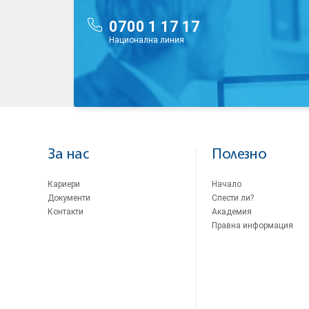
0700 1 17 17
Национална линия
За нас
Полезно
Кариери
Начало
Документи
Спести ли?
Контакти
Академия
Правна информация