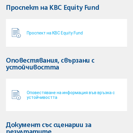
Проспект на KBC Equity Fund
Проспект на KBC Equity Fund
Оповестявания, свързани с
устойчивостта
Оповестяване на информация във връзка с
устойчивостта
Документ със сценарии за
резултатите