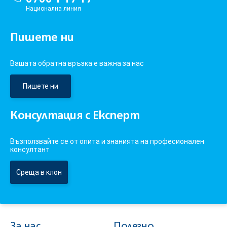
Национална линия
Пишете ни
Вашата обратна връзка е важна за нас
Пишете ни
Консултация с Експерт
Възползвайте се от опита и знанията на професионален
консултант
Среща в клон
За нас
Полезно