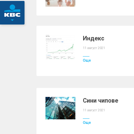
Индекс
11 август 2021
Още
Сини чипове
11 август 2021
Още