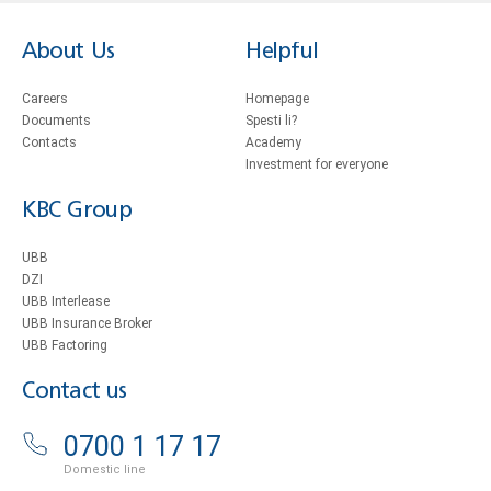
About Us
Helpful
Careers
Homepage
Documents
Spesti li?
Contacts
Academy
Investment for everyone
KBC Group
UBB
DZI
UBB Interlease
UBB Insurance Broker
UBB Factoring
Contact us
0700 1 17 17
Domestic line